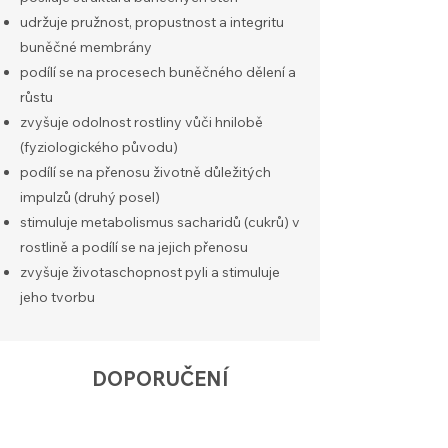
udržuje pružnost, propustnost a integritu
buněčné membrány
podílí se na procesech buněčného dělení a
růstu
zvyšuje odolnost rostliny vůči hnilobě
(fyziologického původu)
podílí se na přenosu životně důležitých
impulzů (druhý posel)
stimuluje metabolismus sacharidů (cukrů) v
rostlině a podílí se na jejich přenosu
zvyšuje životaschopnost pyli a stimuluje
jeho tvorbu
DOPORUČENÍ