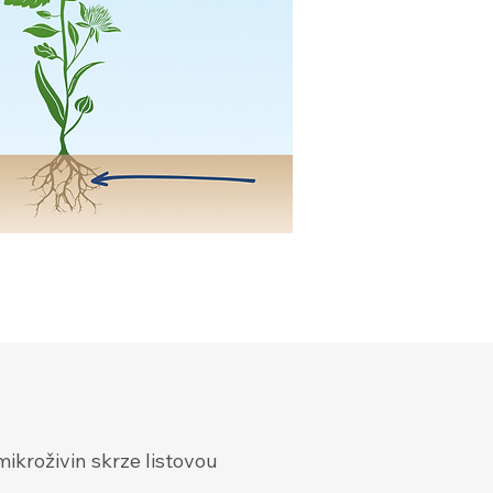
mikroživin skrze listovou