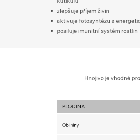
kutikulu
zlepšuje příjem živin
aktivuje fotosyntézu a energeti
posiluje imunitní systém rostlin
Hnojivo je vhodné pro
PLODINA
Obilniny