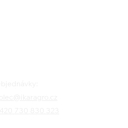
bjednávky:
olec@ikaragro.cz
420 730 830 323