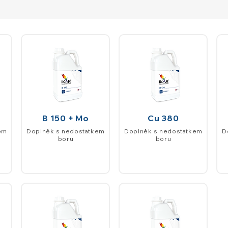
B 150 + Mo
Cu 380
em
Doplněk s nedostatkem
Doplněk s nedostatkem
D
boru
boru