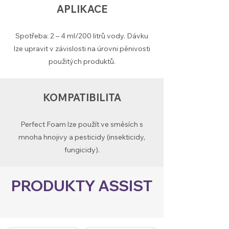
APLIKACE
Spotřeba: 2 – 4 ml/200 litrů vody. Dávku
lze upravit v závislosti na úrovni pěnivosti
použitých produktů.
KOMPATIBILITA
Perfect Foam lze použít ve směsích s
mnoha hnojivy a pesticidy (insekticidy,
fungicidy).
PRODUKTY ASSIST