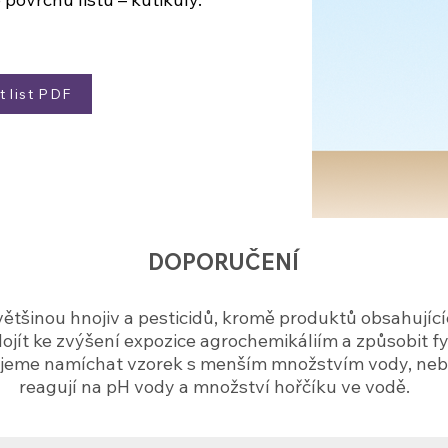
 list PDF
DOPORUČENÍ
̌tšinou hnojiv a pesticidů, kromě produktů obsahujících
dojít ke zvýšení expozice agrochemikáliím a způsobit f
jeme namíchat vzorek s menším množstvím vody, nebo
reagují na pH vody a množství hořčíku ve vodě.