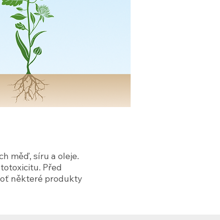
 měď, síru a oleje.
ytotoxicitu. Před
ť některé produkty