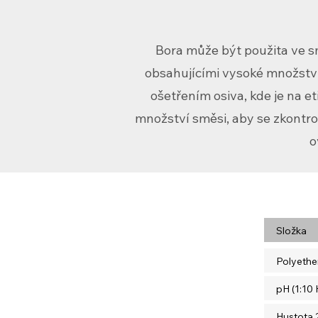
Bora může být použita ve sm
obsahujícími vysoké množství m
ošetřením osiva, kde je na 
množství směsi, aby se zkontro
o
Složka
Polyethe
pH (1:10
Hustota 