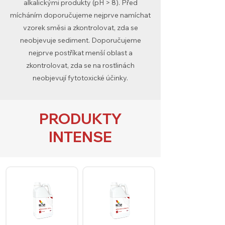
alkalickými produkty (pH > 8). Před
mícháním doporučujeme nejprve namíchat
vzorek směsi a zkontrolovat, zda se
neobjevuje sediment. Doporučujeme
nejprve postříkat menší oblast a
zkontrolovat, zda se na rostlinách
neobjevují fytotoxické účinky.
PRODUKTY
INTENSE