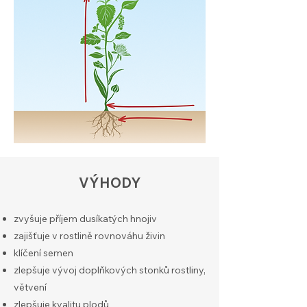
​VÝHODY
zvyšuje příjem dusíkatých hnojiv
zajišťuje v rostlině rovnováhu živin
klíčení semen
zlepšuje vývoj doplňkových stonků rostliny,
větvení
zlepšuje kvalitu plodů